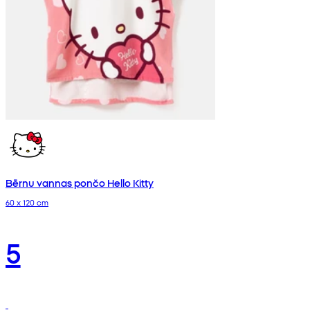
Bērnu vannas pončo Hello Kitty
60 x 120 cm
5