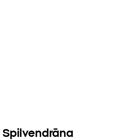
Spilvendrāna