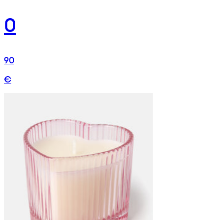
0
90
€