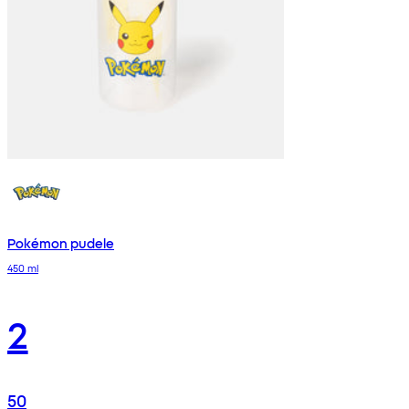
Pokémon pudele
450 ml
2
50