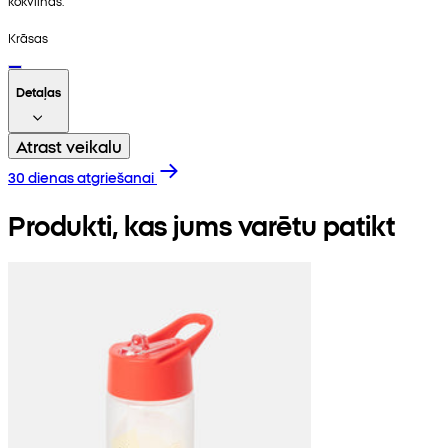
kokvilnas.
Krāsas
Detaļas
Atrast veikalu
30 dienas atgriešanai
Produkti, kas jums varētu patikt