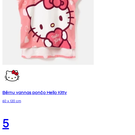
Bērnu vannas pončo Hello Kitty
60 x 120 cm
5