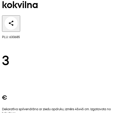
kokvilna
PLU: 630685
3
€
Dekoratīva spilvendrāna ar ziedu apdruku, izmērs 45x45 cm. Izgatavota no