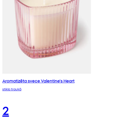
Aromatizēta svece Valentine's Heart
stikla traukā
2