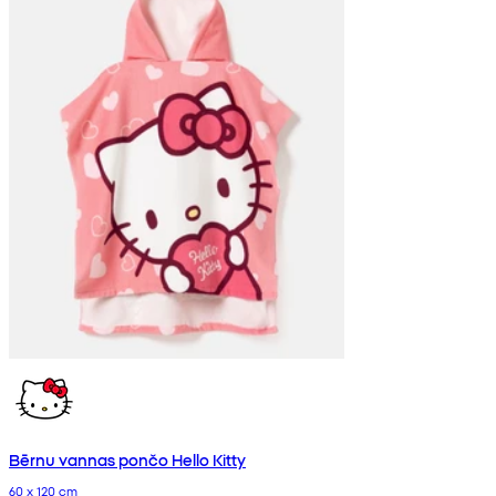
Bērnu vannas pončo Hello Kitty
60 x 120 cm