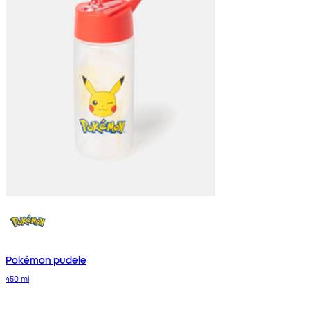
Pokémon pudele
450 ml