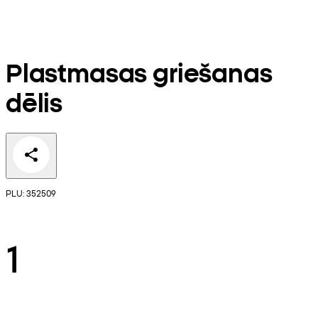
Plastmasas griešanas
dēlis
PLU: 352509
1