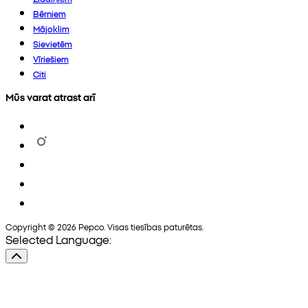
Bērniem
Mājoklim
Sievietēm
Vīriešiem
Citi
Mūs varat atrast arī
Copyright © 2026 Pepco. Visas tiesības paturētas.
Selected Language: