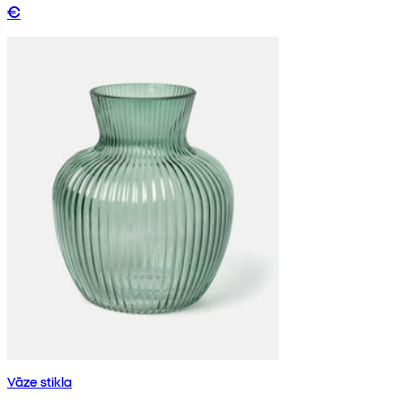
€
Vāze stikla