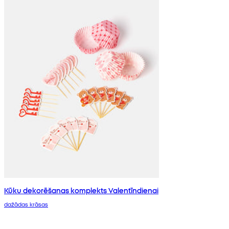
Kūku dekorēšanas komplekts Valentīndienai
dažādas krāsas