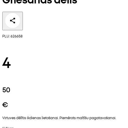
PLU: 626658
4
50
€
Virtuves dēlītis ikdienas lietošanai. Piemērots maltīšu pagatavošanai.