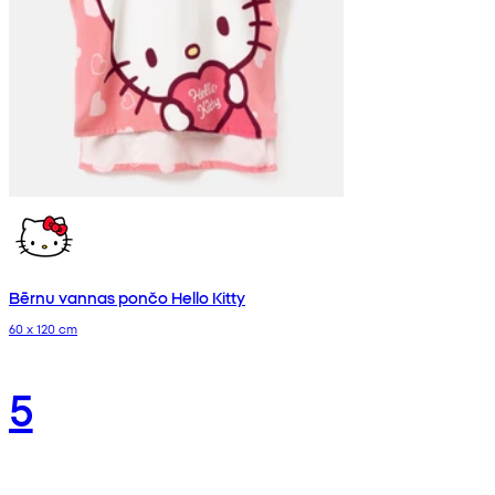
Bērnu vannas pončo Hello Kitty
60 x 120 cm
5