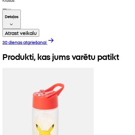
Krāsas
Detaļas
Atrast veikalu
30 dienas atgriešanai
Produkti, kas jums varētu patikt