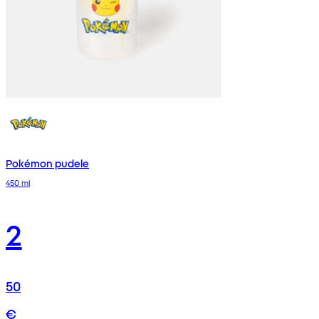
Pokémon pudele
450 ml
2
50
€