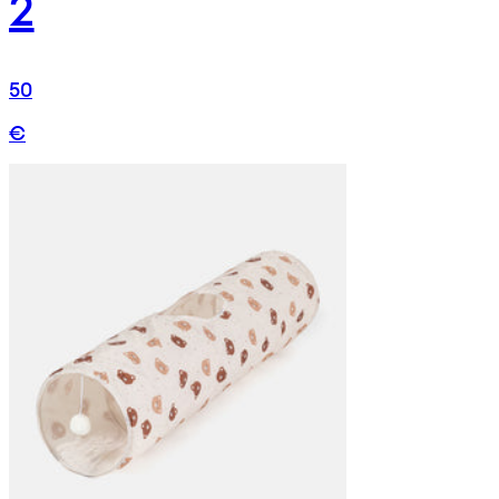
2
50
€