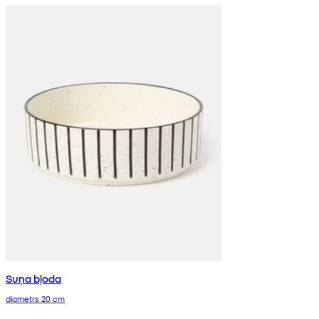
Suņa bļoda
diametrs 20 cm