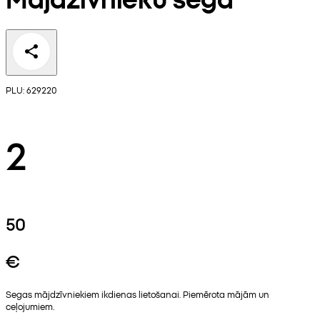
PLU: 629220
2
50
€
Segas mājdzīvniekiem ikdienas lietošanai. Piemērota mājām un
ceļojumiem.