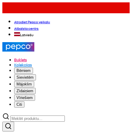
Atrodiet Pepco veikalu
Atbalsta centrs
Latviešu
Buklets
Kolekcijas
Bērniem
Sievietēm
Mājoklim
Zīdaiņiem
Vīriešiem
Citi