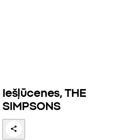
Iešļūcenes, THE
SIMPSONS