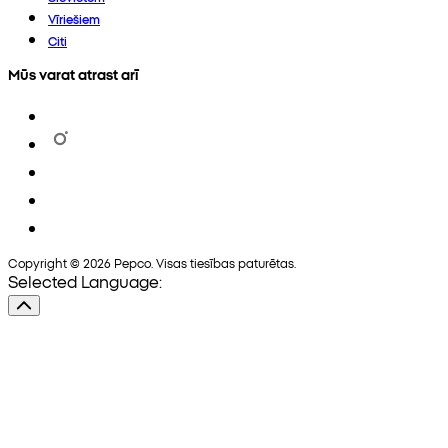
Vīriešiem
Citi
Mūs varat atrast arī
Copyright © 2026 Pepco. Visas tiesības paturētas.
Selected Language: