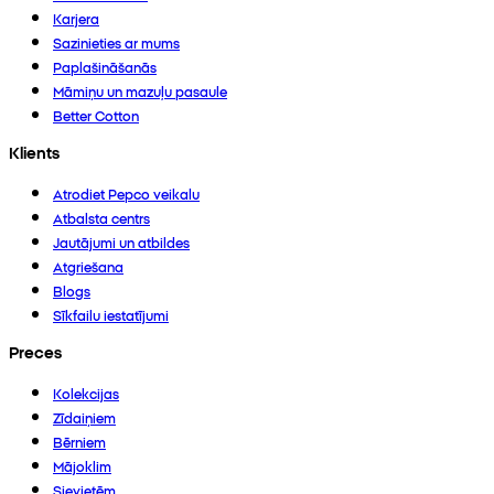
Karjera
Sazinieties ar mums
Paplašināšanās
Māmiņu un mazuļu pasaule
Better Cotton
Klients
Atrodiet Pepco veikalu
Atbalsta centrs
Jautājumi un atbildes
Atgriešana
Blogs
Sīkfailu iestatījumi
Preces
Kolekcijas
Zīdaiņiem
Bērniem
Mājoklim
Sievietēm