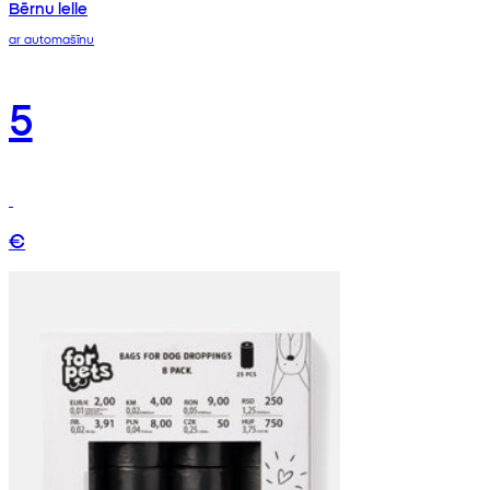
Bērnu lelle
ar automašīnu
5
€