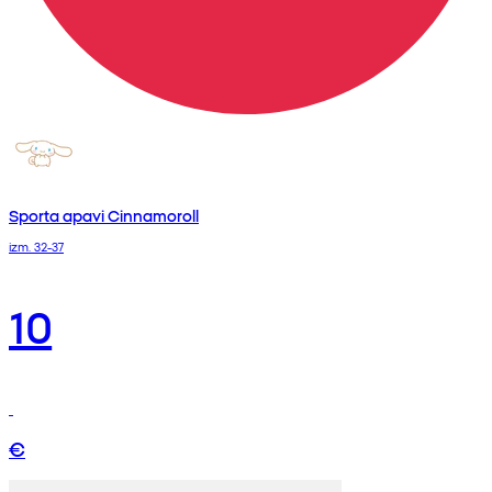
Sporta apavi Cinnamoroll
izm. 32-37
10
€