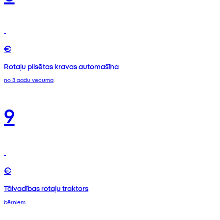
€
Rotaļu pilsētas kravas automašīna
no 3 gadu vecuma
9
€
Tālvadības rotaļu traktors
bērniem