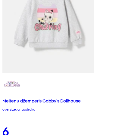
Meiteņu džemperis Gabby's Dollhouse
oversize, ar apdruku
6