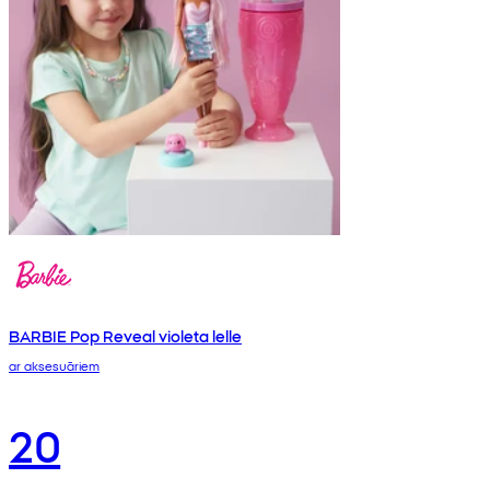
BARBIE Pop Reveal violeta lelle
ar aksesuāriem
20