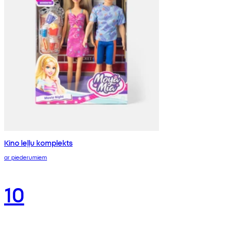
Kino leļļu komplekts
ar piederumiem
10