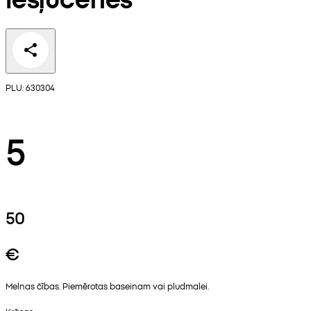
PLU: 630304
5
50
€
Melnas čības. Piemērotas baseinam vai pludmalei.