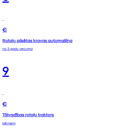
€
Rotaļu pilsētas kravas automašīna
no 3 gadu vecuma
9
€
Tālvadības rotaļu traktors
bērniem