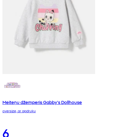
Meiteņu džemperis Gabby's Dollhouse
oversize, ar apdruku
6