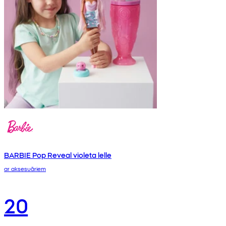
BARBIE Pop Reveal violeta lelle
ar aksesuāriem
20