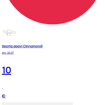
Sporta apavi Cinnamoroll
izm. 32-37
10
€