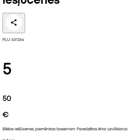
PLU: 631264
5
50
€
Bēšas iešļūcenes, piemērotas baseinam. Paredzētas ērtai uzvilkšanai.