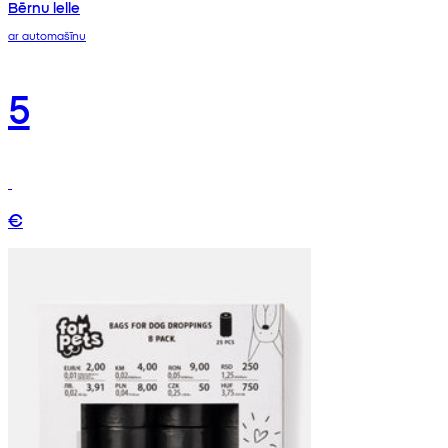
Bērnu lelle
ar automašīnu
5
€