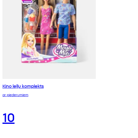
Kino leļļu komplekts
ar piederumiem
10