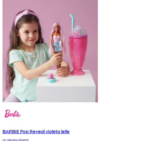
BARBIE Pop Reveal violeta lelle
ar aksesuāriem