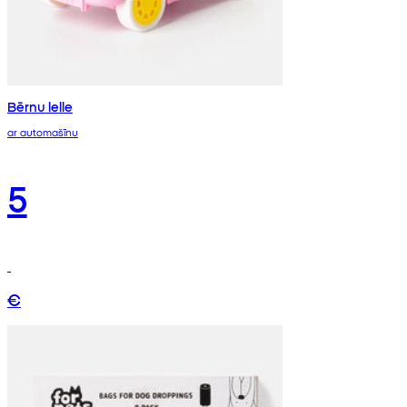
Bērnu lelle
ar automašīnu
5
€