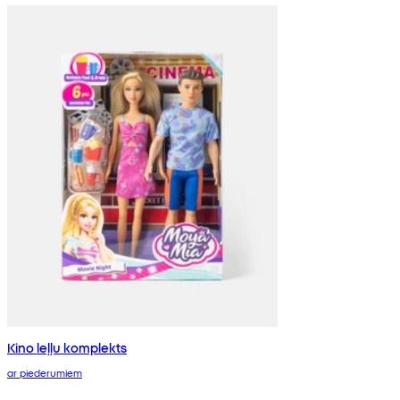
Kino leļļu komplekts
ar piederumiem