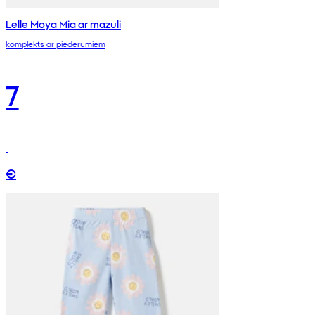
Lelle Moya Mia ar mazuli
komplekts ar piederumiem
7
€