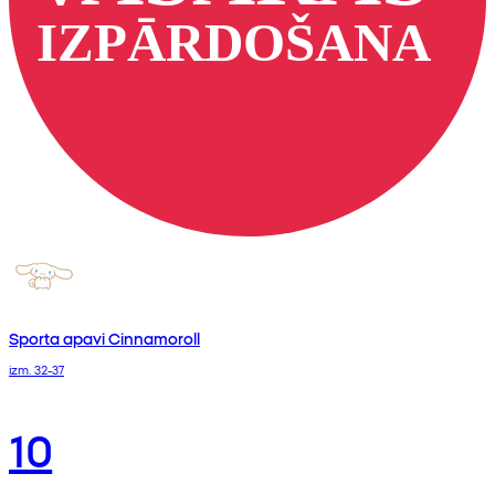
Sporta apavi Cinnamoroll
izm. 32-37
10