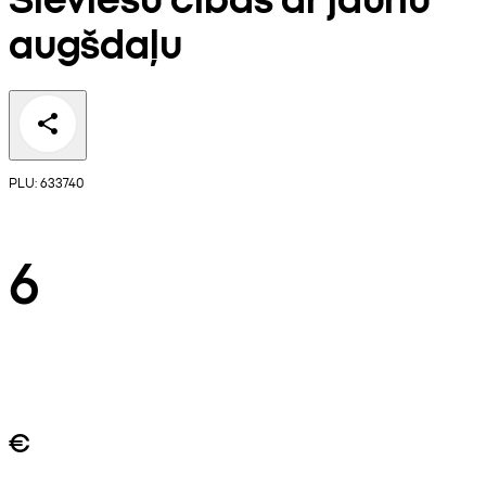
augšdaļu
PLU: 633740
6
€