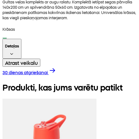
Gultas veļas komplekts ar augu rakstu. Komplektā ietilpst segas pārvalks
140x200 cm un spilvendrāna 50x60 cm. Izgatavots no elpojošas un
pieskārienam patīkamas kokvilnas ikdienas lietošanai. Universālas krāsas,
kas viegli pieskaņojamas interjeram.
Krāsas
Detaļas
Atrast veikalu
30 dienas atgriešanai
Produkti, kas jums varētu patikt