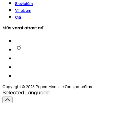
Sievietēm
Vīriešiem
Citi
Mūs varat atrast arī
Copyright © 2026 Pepco. Visas tiesības paturētas.
Selected Language: