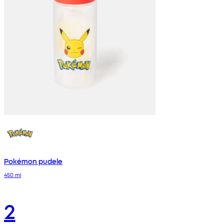
Pokémon pudele
450 ml
2