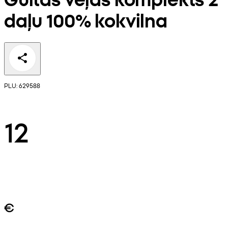
daļu 100% kokvilna
PLU: 629588
12
€