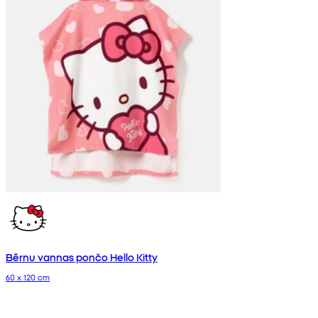
Bērnu vannas pončo Hello Kitty
60 x 120 cm