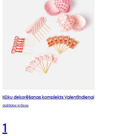
Kūku dekorēšanas komplekts Valentīndienai
dažādas krāsas
1