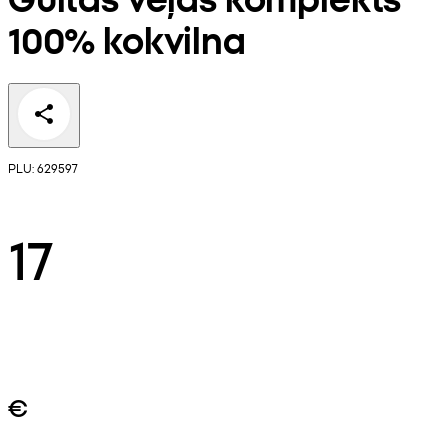
100% kokvilna
PLU: 629597
17
€