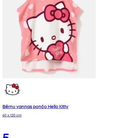
Bērnu vannas pončo Hello Kitty
60 x 120 cm
5