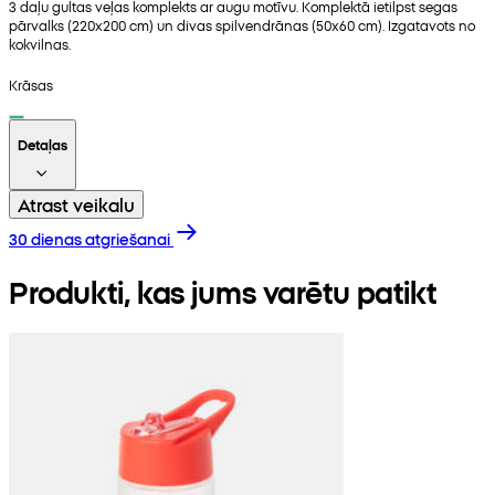
3 daļu gultas veļas komplekts ar augu motīvu. Komplektā ietilpst segas
pārvalks (220x200 cm) un divas spilvendrānas (50x60 cm). Izgatavots no
kokvilnas.
Krāsas
Detaļas
Atrast veikalu
30 dienas atgriešanai
Produkti, kas jums varētu patikt