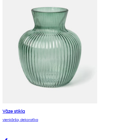
Vāze stikla
vienkārša, dekoratīva