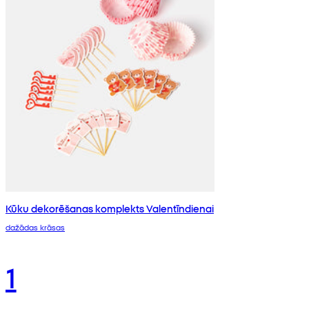
Kūku dekorēšanas komplekts Valentīndienai
dažādas krāsas
1