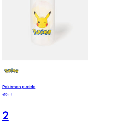
Pokémon pudele
450 ml
2