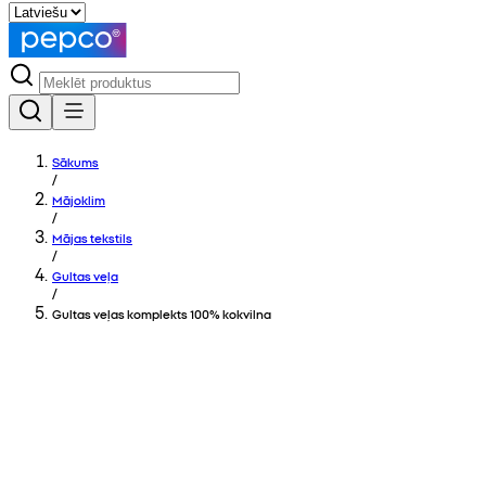
Sākums
/
Mājoklim
/
Mājas tekstils
/
Gultas veļa
/
Gultas veļas komplekts 100% kokvilna