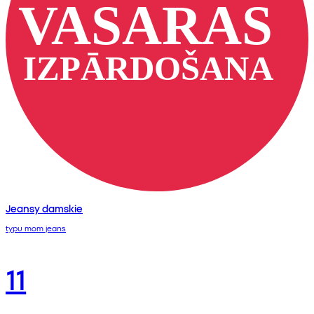
Jeansy damskie
typu mom jeans
11