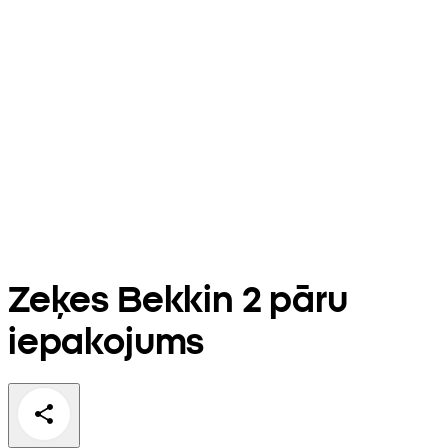
Zeķes Bekkin 2 pāru
iepakojums