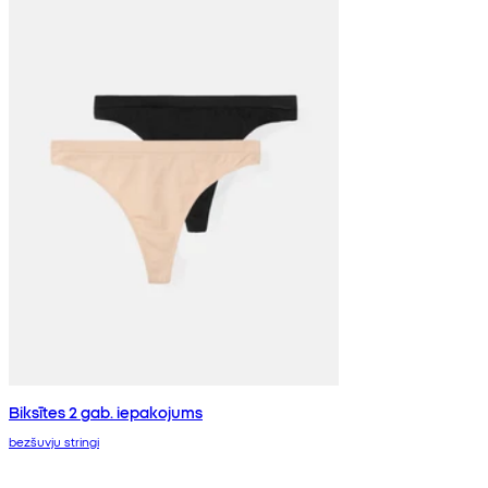
Biksītes 2 gab. iepakojums
bezšuvju stringi