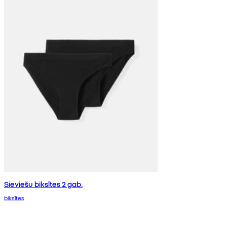
Sieviešu biksītes 2 gab.
biksītes