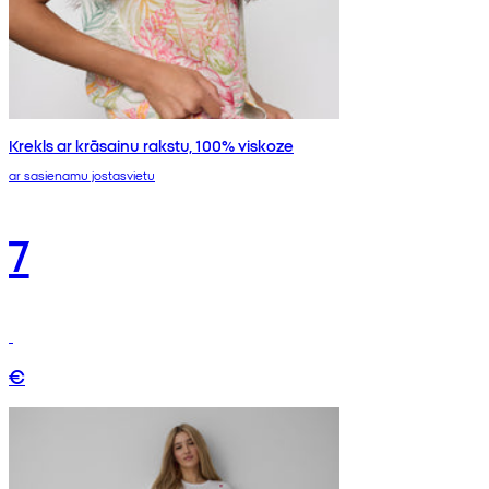
Krekls ar krāsainu rakstu, 100% viskoze
ar sasienamu jostasvietu
7
€