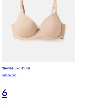
Sieviešu krūšturis
plunge tipa
6