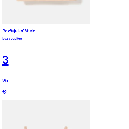
Bezšvju krūšturis
bez stieplēm
3
95
€