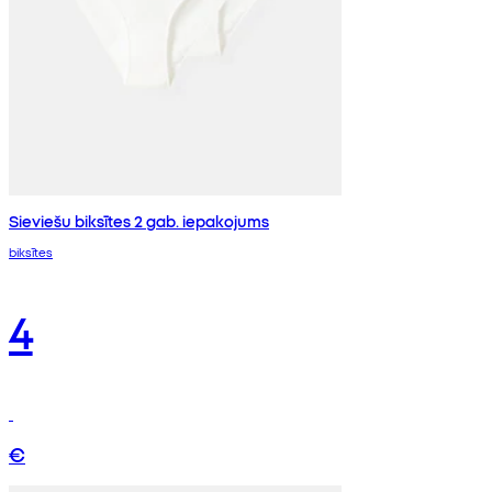
Sieviešu biksītes 2 gab. iepakojums
biksītes
4
€