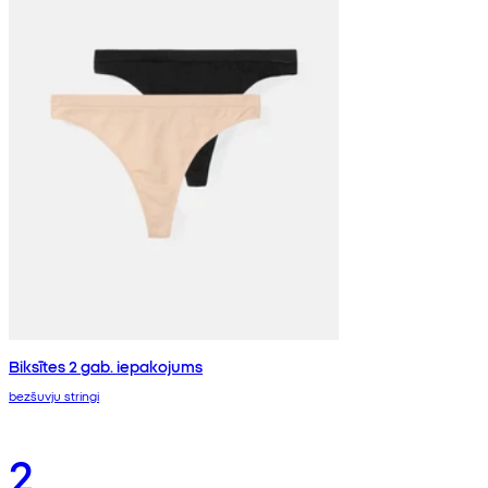
Biksītes 2 gab. iepakojums
bezšuvju stringi
2