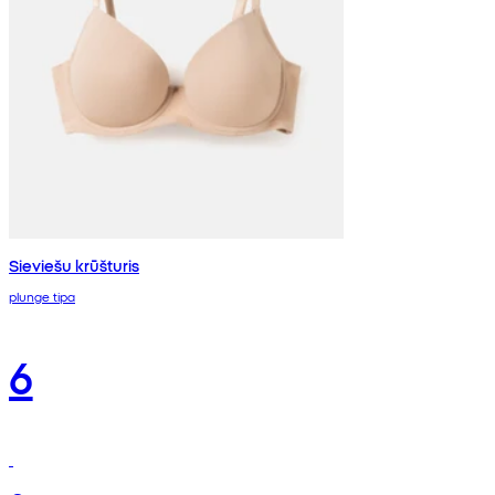
Sieviešu krūšturis
plunge tipa
6