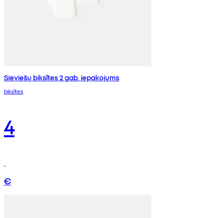
Sieviešu biksītes 2 gab. iepakojums
biksītes
4
€