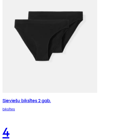
Sieviešu biksītes 2 gab.
biksītes
4