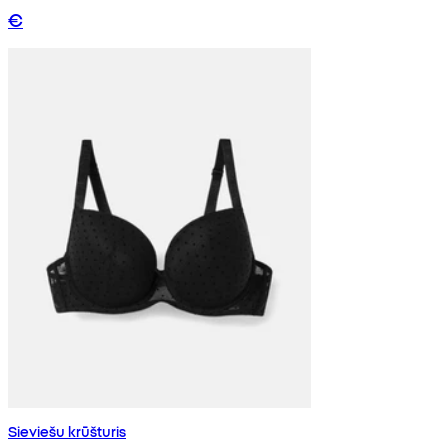
€
Sieviešu krūšturis