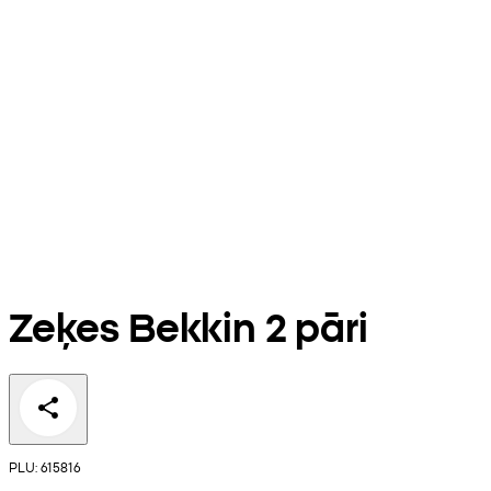
Zeķes Bekkin 2 pāri
PLU: 615816