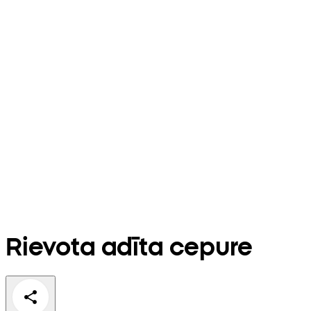
Rievota adīta cepure