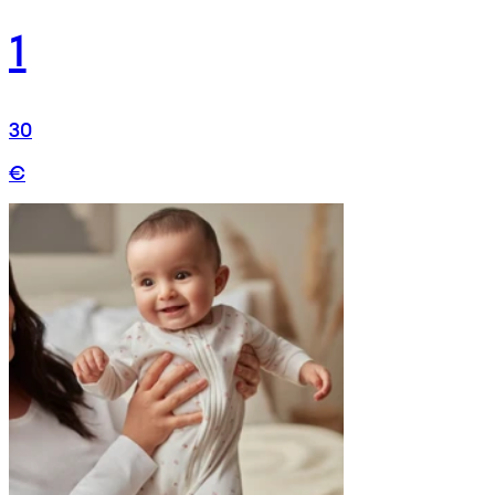
1
30
€