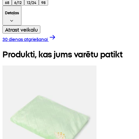
68
6/12
12/24
98
Detaļas
Atrast veikalu
30 dienas atgriešanai
Produkti, kas jums varētu patikt