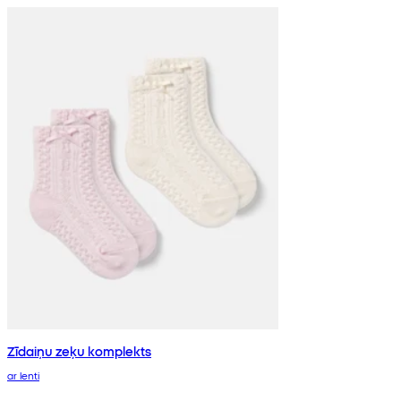
Zīdaiņu zeķu komplekts
ar lenti