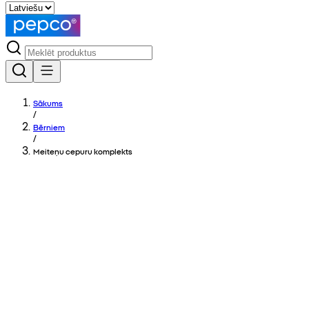
Sākums
/
Bērniem
/
Meiteņu cepuru komplekts