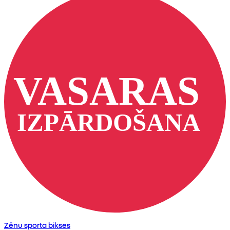
Zēnu sporta bikses