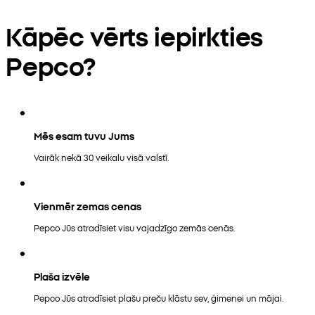
Kāpēc vērts iepirkties
Pepco?
Mēs esam tuvu Jums
Vairāk nekā 30 veikalu visā valstī.
Vienmēr zemas cenas
Pepco Jūs atradīsiet visu vajadzīgo zemās cenās.
Plaša izvēle
Pepco Jūs atradīsiet plašu preču klāstu sev, ģimenei un mājai.