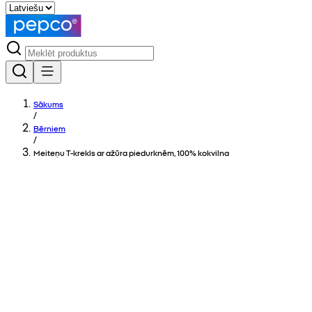
Sākums
/
Bērniem
/
Meiteņu T-krekls ar ažūra piedurknēm, 100% kokvilna