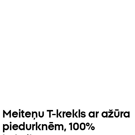
Meiteņu T-krekls ar ažūra
piedurknēm, 100%