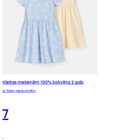
Kleitas meitenēm 100% kokvilna 2 gab.
ar īsām piedurknēm
7