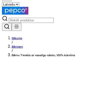
Sākums
/
Bērniem
/
Bērnu T-krekls ar vasarīgu rakstu, 100% kokvilna