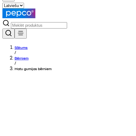
Sākums
/
Bērniem
/
Matu gumijas bērniem