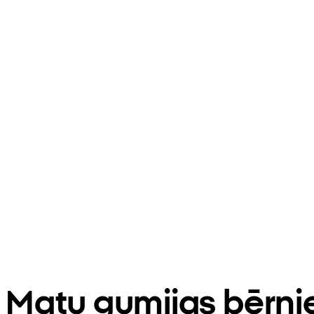
Matu gumijas bērn