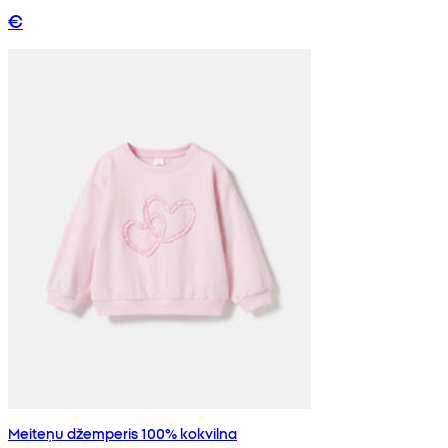
€
Meiteņu džemperis 100% kokvilna