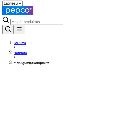
Sākums
/
Bērniem
/
Matu gumiju komplekts