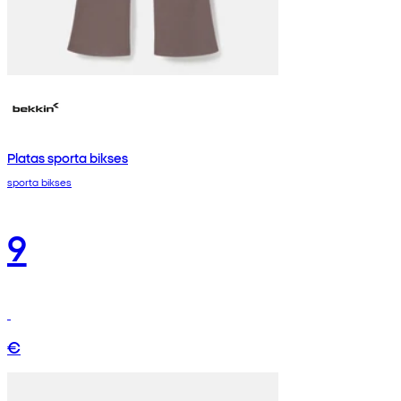
Platas sporta bikses
sporta bikses
9
€