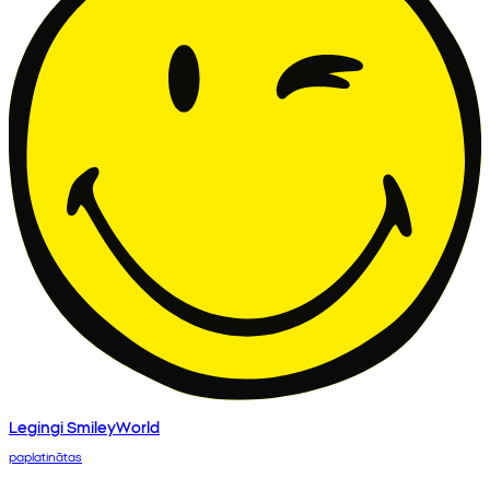
Legingi SmileyWorld
paplatinātas