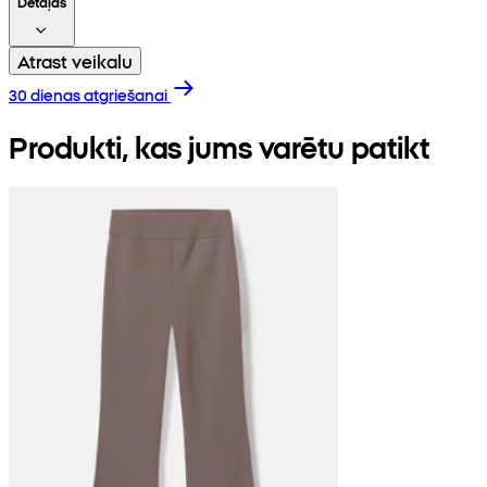
Detaļas
Atrast veikalu
30 dienas atgriešanai
Produkti, kas jums varētu patikt