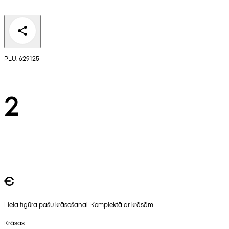
PLU: 629125
2
€
Liela figūra pašu krāsošanai. Komplektā ar krāsām.
Krāsas