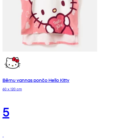
Bērnu vannas pončo Hello Kitty
60 x 120 cm
5