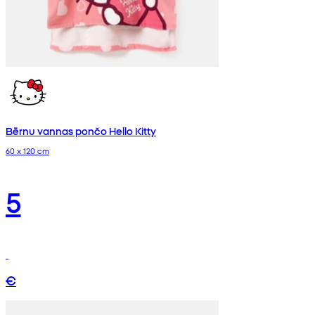
Bērnu vannas pončo Hello Kitty
60 x 120 cm
5
€