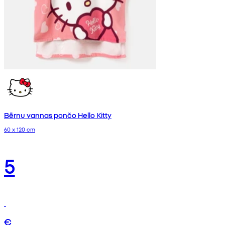
Bērnu vannas pončo Hello Kitty
60 x 120 cm
5
€