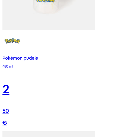
Pokémon pudele
450 ml
2
50
€