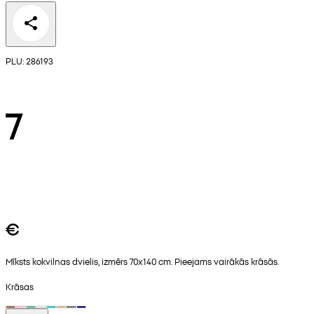
PLU: 286193
7
€
Mīksts kokvilnas dvielis, izmērs 70x140 cm. Pieejams vairākās krāsās.
Krāsas