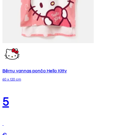
Bērnu vannas pončo Hello Kitty
60 x 120 cm
5
€