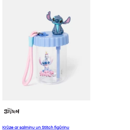
Krūze ar salmiņu un Stitch figūriņu