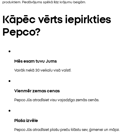
produktiem. Piedāvājums spēkā līdz krājumu beigām.
Kāpēc vērts iepirkties
Pepco?
Mēs esam tuvu Jums
Vairāk nekā 30 veikalu visā valstī.
Vienmēr zemas cenas
Pepco Jūs atradīsiet visu vajadzīgo zemās cenās.
Plaša izvēle
Pepco Jūs atradīsiet plašu preču klāstu sev, ģimenei un mājai.