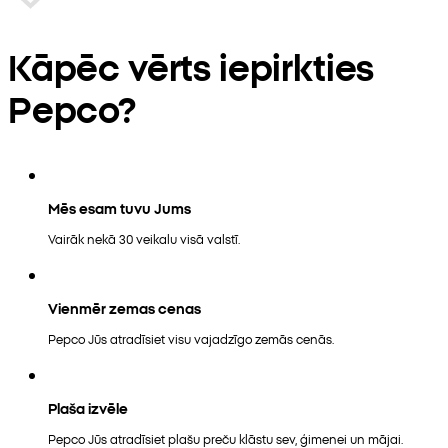
Kāpēc vērts iepirkties
Pepco?
Mēs esam tuvu Jums
Vairāk nekā 30 veikalu visā valstī.
Vienmēr zemas cenas
Pepco Jūs atradīsiet visu vajadzīgo zemās cenās.
Plaša izvēle
Pepco Jūs atradīsiet plašu preču klāstu sev, ģimenei un mājai.