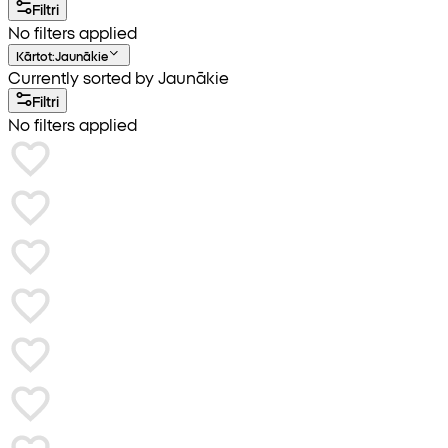
Filtri
No filters applied
Kārtot
:
Jaunākie
Currently sorted by Jaunākie
Filtri
No filters applied