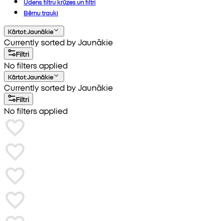
Ūdens filtru krūzes un filtri
Bērnu trauki
Kārtot
:
Jaunākie
Currently sorted by Jaunākie
Filtri
No filters applied
Kārtot
:
Jaunākie
Currently sorted by Jaunākie
Filtri
No filters applied