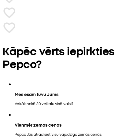
Kāpēc vērts iepirkties
Pepco?
Mēs esam tuvu Jums
Vairāk nekā 30 veikalu visā valstī.
Vienmēr zemas cenas
Pepco Jūs atradīsiet visu vajadzīgo zemās cenās.