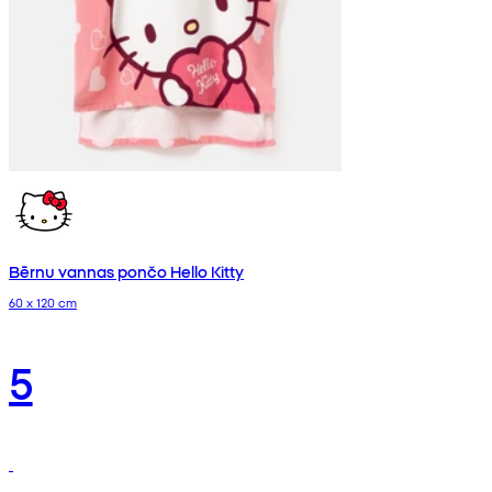
Bērnu vannas pončo Hello Kitty
60 x 120 cm
5