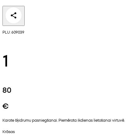
PLU: 609039
1
80
€
Karote šķidrumu pasniegšanai. Piemērota ikdienas lietošanai virtuvē.
Krāsas