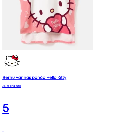
Bērnu vannas pončo Hello Kitty
60 x 120 cm
5