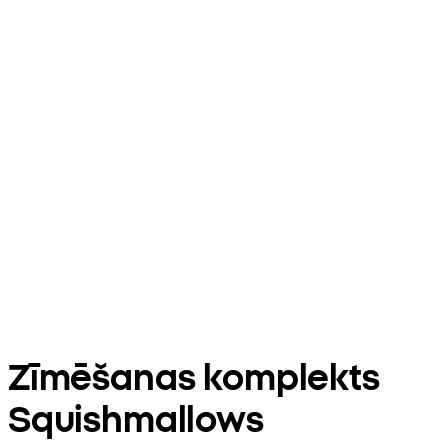
Zīmēšanas komplekts
Squishmallows