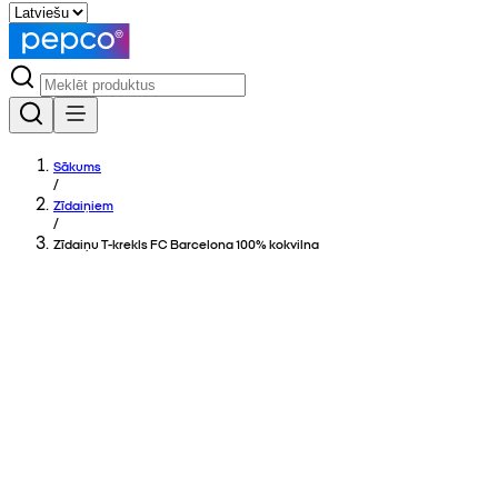
Sākums
/
Zīdaiņiem
/
Zīdaiņu T-krekls FC Barcelona 100% kokvilna