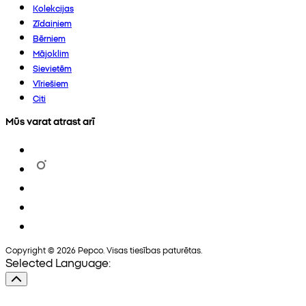
Kolekcijas
Zīdaiņiem
Bērniem
Mājoklim
Sievietēm
Vīriešiem
Citi
Mūs varat atrast arī
Copyright © 2026 Pepco. Visas tiesības paturētas.
Selected Language: