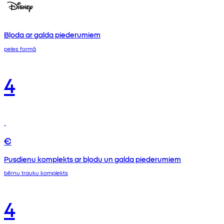
Bļoda ar galda piederumiem
peles formā
4
€
Pusdienu komplekts ar bļodu un galda piederumiem
bērnu trauku komplekts
4