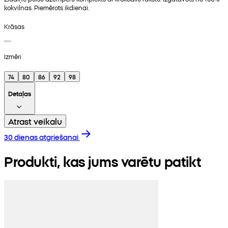
kokvilnas. Piemērots ikdienai.
Krāsas
Izmēri
74
80
86
92
98
Detaļas
Atrast veikalu
30 dienas atgriešanai
Produkti, kas jums varētu patikt