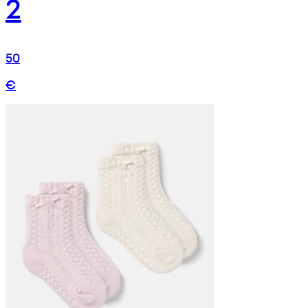
2
50
€