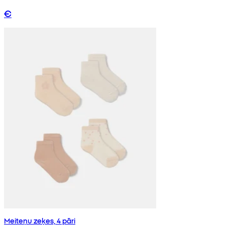
€
Meiteņu zeķes, 4 pāri