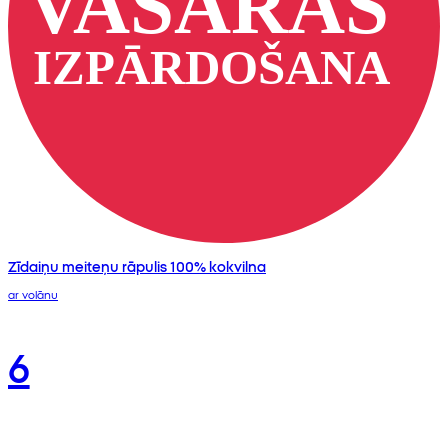
Zīdaiņu meiteņu rāpulis 100% kokvilna
ar volānu
6