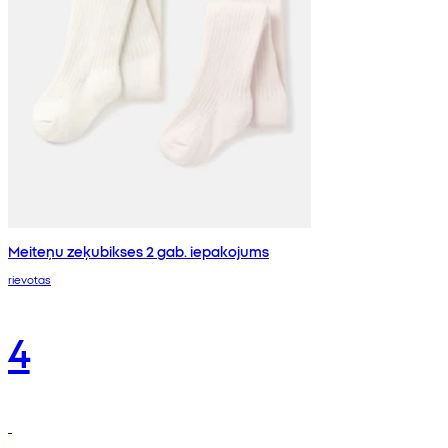
Meiteņu zeķubikses 2 gab. iepakojums
rievotas
4