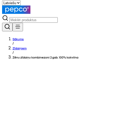
Sākums
/
Zīdaiņiem
/
Zēnu zīdaiņu kombinezoni 2 gab. 100% kokvilna