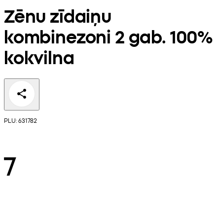
Zēnu zīdaiņu
kombinezoni 2 gab. 100%
kokvilna
PLU: 631782
7