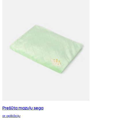
Prešūta mazuļu sega
ar aplikāciju