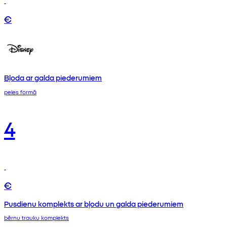
€
Bļoda ar galda piederumiem
peles formā
4
€
Pusdienu komplekts ar bļodu un galda piederumiem
bērnu trauku komplekts