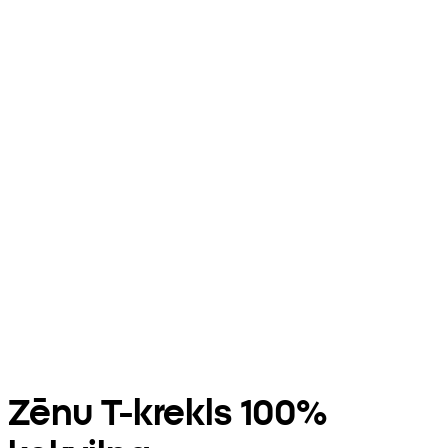
Zēnu T-krekls 100%