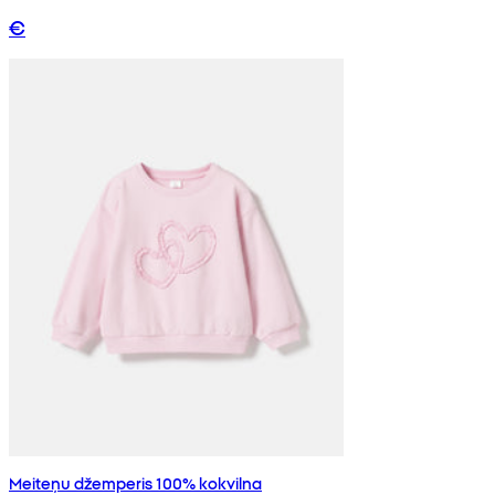
€
Meiteņu džemperis 100% kokvilna