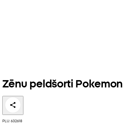
Zēnu peldšorti Pokemon
PLU: 632618