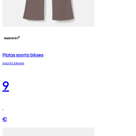
Platas sporta bikses
sporta bikses
9
€