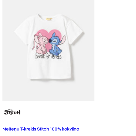
Meiteņu T-krekls Stitch 100% kokvilna