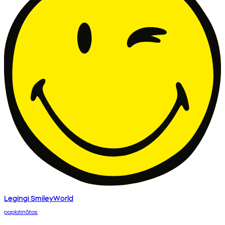
Legingi SmileyWorld
paplatinātas