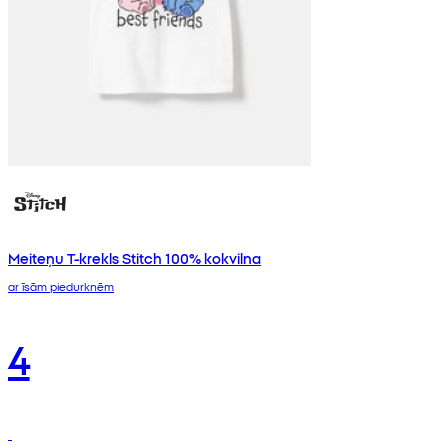
Meiteņu T-krekls Stitch 100% kokvilna
ar īsām piedurknēm
4