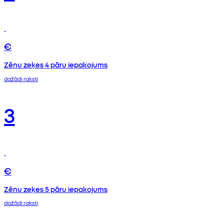
€
Zēnu zeķes 4 pāru iepakojums
dažādi raksti
3
€
Zēnu zeķes 5 pāru iepakojums
dažādi raksti