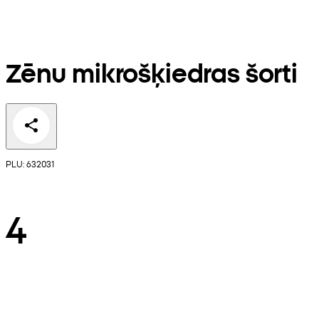
Zēnu mikrošķiedras šorti
PLU: 632031
4