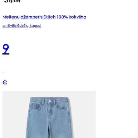
Meiteņu džemperis Stitch 100% kokvilna
ar rāvējslēdzēju, kapuci
9
€