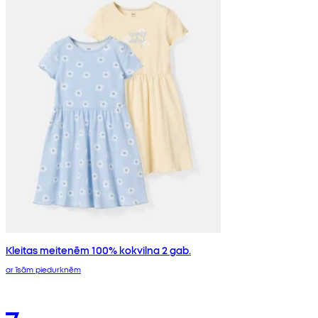
Kleitas meitenēm 100% kokvilna 2 gab.
ar īsām piedurknēm