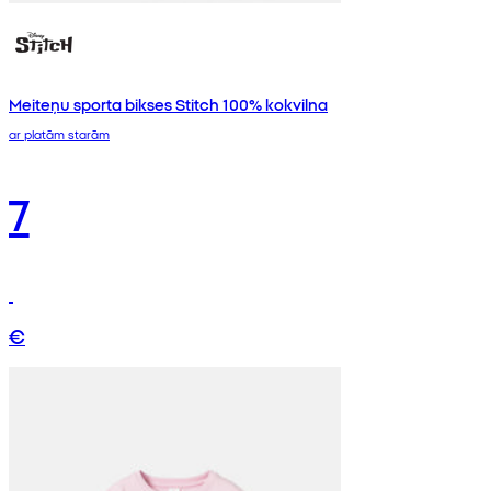
Meiteņu sporta bikses Stitch 100% kokvilna
ar platām starām
7
€