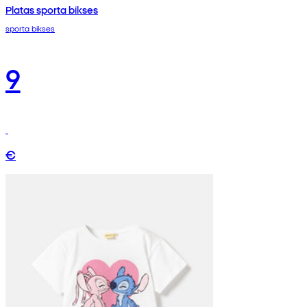
Platas sporta bikses
sporta bikses
9
€