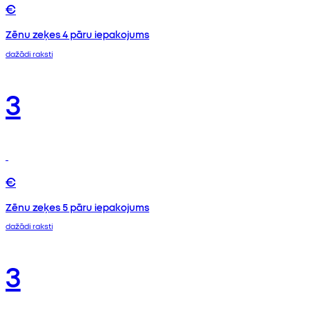
€
Zēnu zeķes 4 pāru iepakojums
dažādi raksti
3
€
Zēnu zeķes 5 pāru iepakojums
dažādi raksti
3