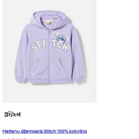
Meiteņu džemperis Stitch 100% kokvilna