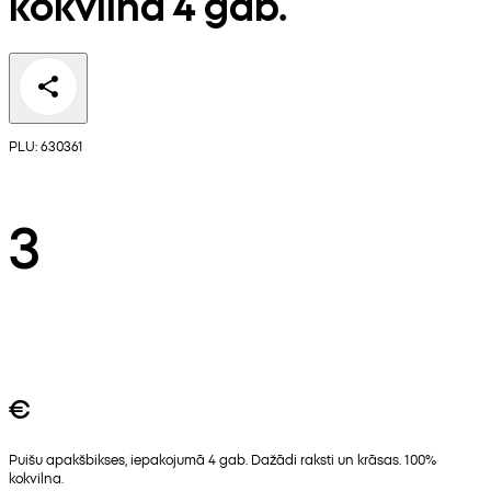
kokvilna 4 gab.
PLU: 630361
3
€
Puišu apakšbikses, iepakojumā 4 gab. Dažādi raksti un krāsas. 100%
kokvilna.