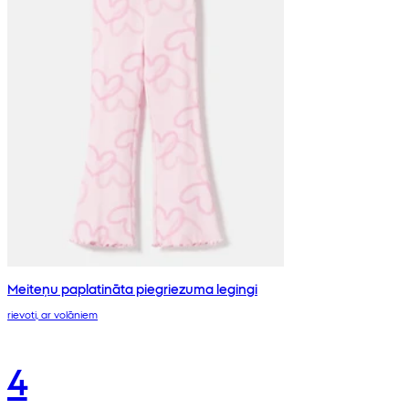
Meiteņu paplatināta piegriezuma legingi
rievoti, ar volāniem
4