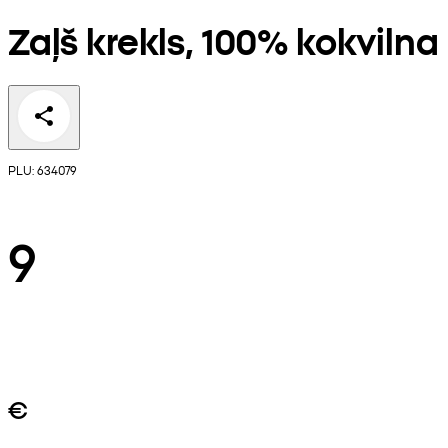
Zaļš krekls, 100% kokvilna
PLU: 634079
9
€