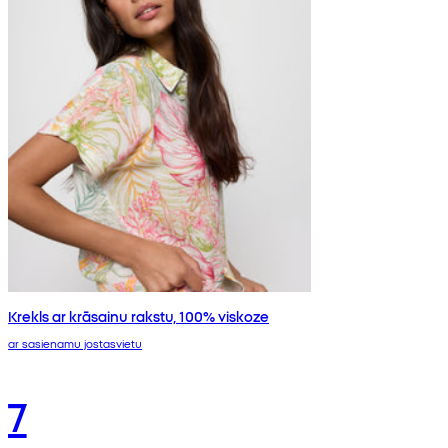
Krekls ar krāsainu rakstu, 100% viskoze
ar sasienamu jostasvietu
7