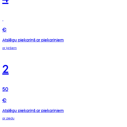
€
Atslēgu piekariņš ar piekariņiem
ar ķiršiem
2
50
€
Atslēgu piekariņš ar piekariņiem
ar ziedu