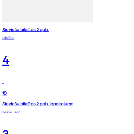
Sieviešu biksītes 2 gab.
biksītes
4
€
Sieviešu biksītes 2 gab. iepakojums
bezvīļu šorti
3