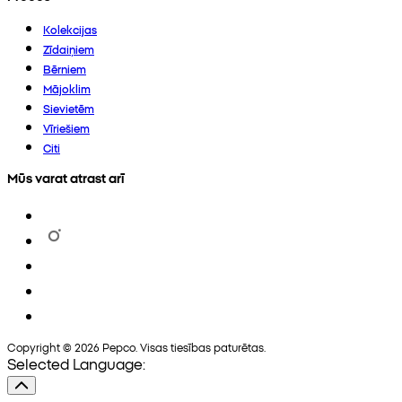
Kolekcijas
Zīdaiņiem
Bērniem
Mājoklim
Sievietēm
Vīriešiem
Citi
Mūs varat atrast arī
Copyright © 2026 Pepco. Visas tiesības paturētas.
Selected Language: