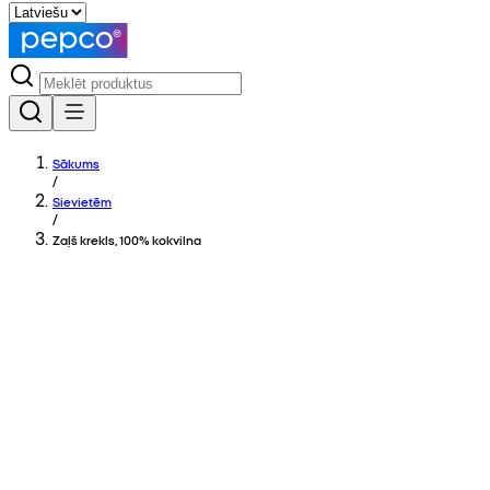
Sākums
/
Sievietēm
/
Zaļš krekls, 100% kokvilna