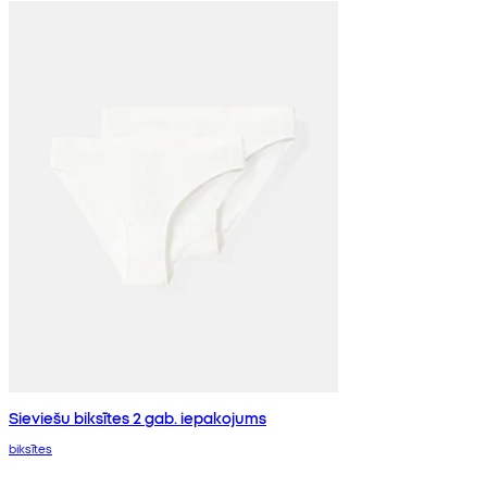
Sieviešu biksītes 2 gab. iepakojums
biksītes