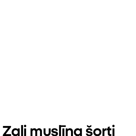
Zaļi muslīna šorti