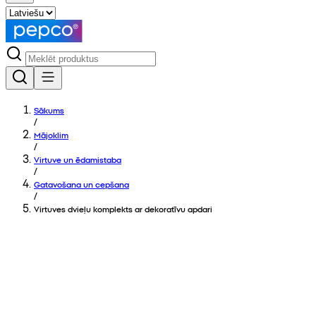
Sākums
/
Mājoklim
/
Virtuve un ēdamistaba
/
Gatavošana un cepšana
/
Virtuves dvieļu komplekts ar dekoratīvu apdari