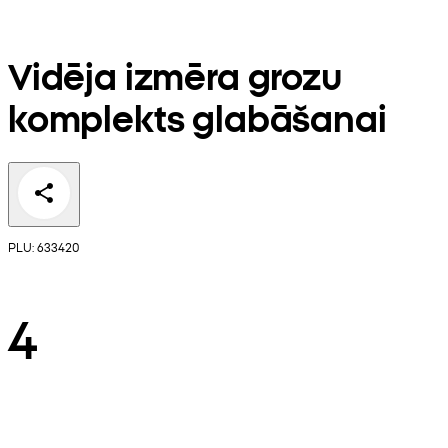
Vidēja izmēra grozu
komplekts glabāšanai
PLU: 633420
4