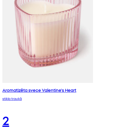
Aromatizēta svece Valentine's Heart
stikla traukā
2