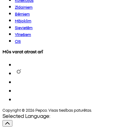
Kolekcijas
Zīdaiņiem
Bērniem
Mājoklim
Sievietēm
Vīriešiem
Citi
Mūs varat atrast arī
Copyright © 2026 Pepco. Visas tiesības paturētas.
Selected Language: