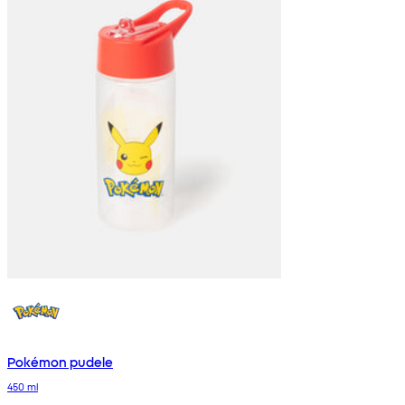
Pokémon pudele
450 ml