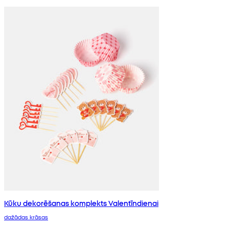
Kūku dekorēšanas komplekts Valentīndienai
dažādas krāsas