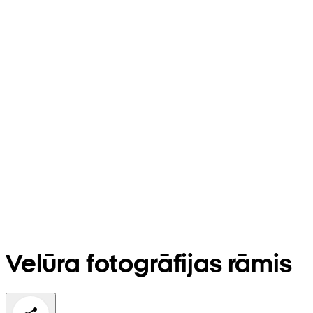
Velūra fotogrāfijas rāmis