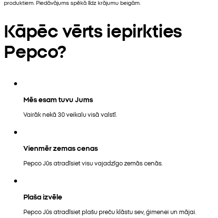
produktiem. Piedāvājums spēkā līdz krājumu beigām.
Kāpēc vērts iepirkties
Pepco?
Mēs esam tuvu Jums
Vairāk nekā 30 veikalu visā valstī.
Vienmēr zemas cenas
Pepco Jūs atradīsiet visu vajadzīgo zemās cenās.
Plaša izvēle
Pepco Jūs atradīsiet plašu preču klāstu sev, ģimenei un mājai.