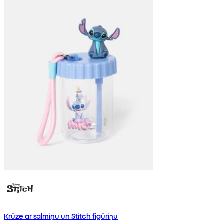
Krūze ar salmiņu un Stitch figūriņu