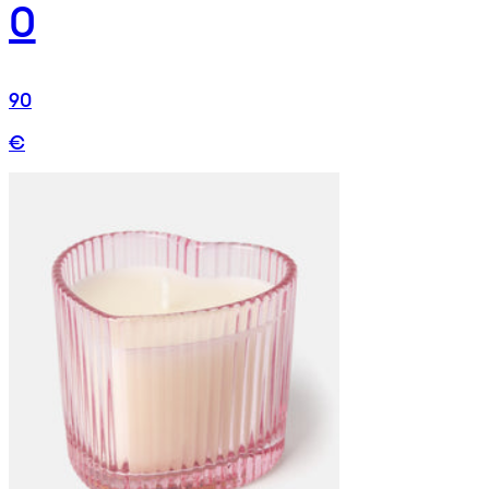
0
90
€