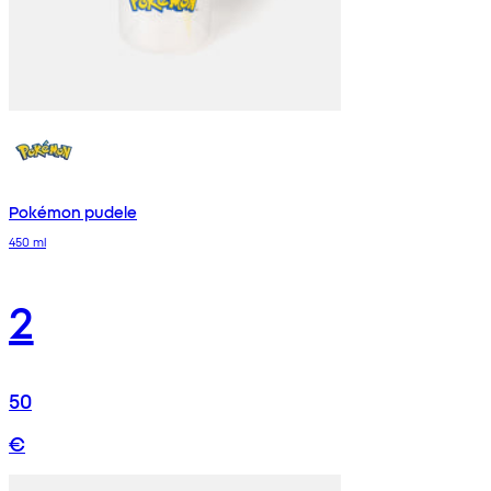
Pokémon pudele
450 ml
2
50
€