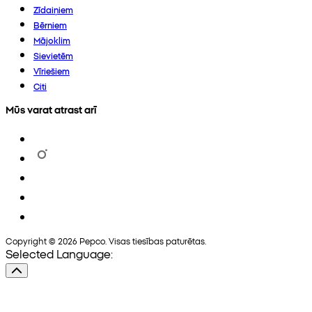
Zīdaiņiem
Bērniem
Mājoklim
Sievietēm
Vīriešiem
Citi
Mūs varat atrast arī
Copyright © 2026 Pepco. Visas tiesības paturētas.
Selected Language: