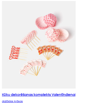
Kūku dekorēšanas komplekts Valentīndienai
dažādas krāsas