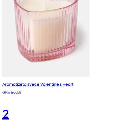
Aromatizēta svece Valentine's Heart
stikla traukā
2