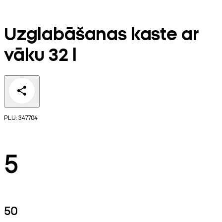
Uzglabāšanas kaste ar
vāku 32 l
PLU: 347704
5
50