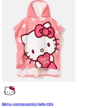
Bērnu vannas pončo Hello Kitty