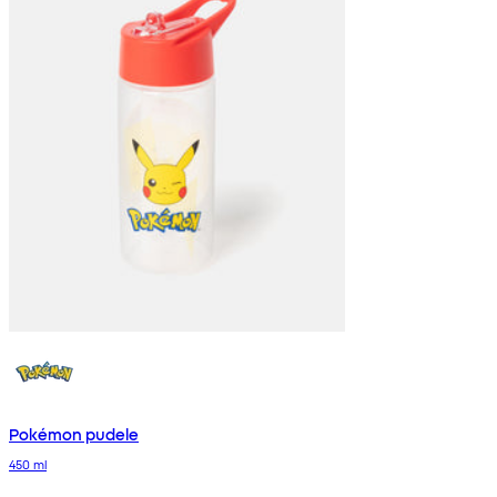
Pokémon pudele
450 ml