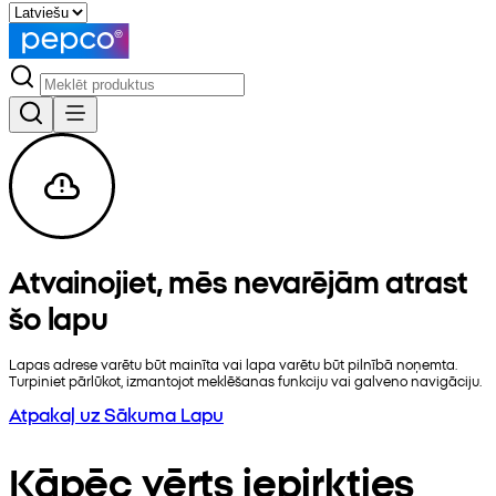
Atvainojiet, mēs nevarējām atrast
šo lapu
Lapas adrese varētu būt mainīta vai lapa varētu būt pilnībā noņemta.
Turpiniet pārlūkot, izmantojot meklēšanas funkciju vai galveno navigāciju.
Atpakaļ uz Sākuma Lapu
Kāpēc vērts iepirkties