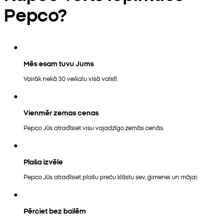
Pepco?
Mēs esam tuvu Jums
Vairāk nekā 30 veikalu visā valstī.
Vienmēr zemas cenas
Pepco Jūs atradīsiet visu vajadzīgo zemās cenās.
Plaša izvēle
Pepco Jūs atradīsiet plašu preču klāstu sev, ģimenei un mājai.
Pērciet bez bailēm