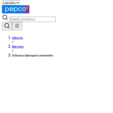
Sākums
/
Bērniem
/
Svītrains džemperis meitenēm