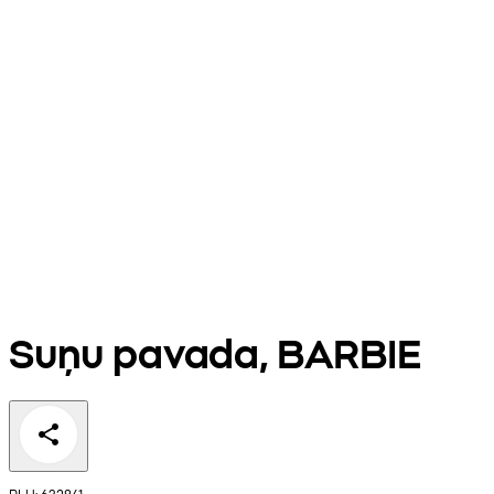
Suņu pavada, BARBIE
PLU: 632841