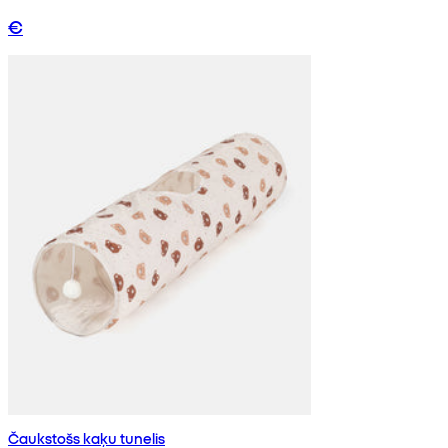
€
Čaukstošs kaķu tunelis