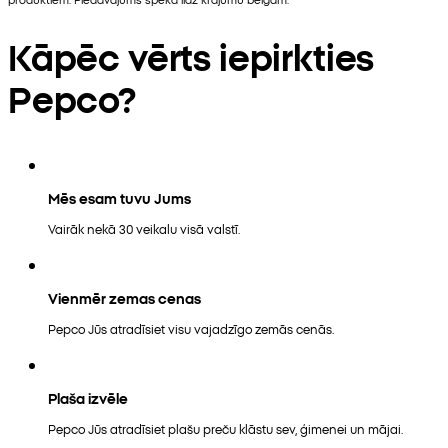
Kāpēc vērts iepirkties
Pepco?
Mēs esam tuvu Jums
Vairāk nekā 30 veikalu visā valstī.
Vienmēr zemas cenas
Pepco Jūs atradīsiet visu vajadzīgo zemās cenās.
Plaša izvēle
Pepco Jūs atradīsiet plašu preču klāstu sev, ģimenei un mājai.