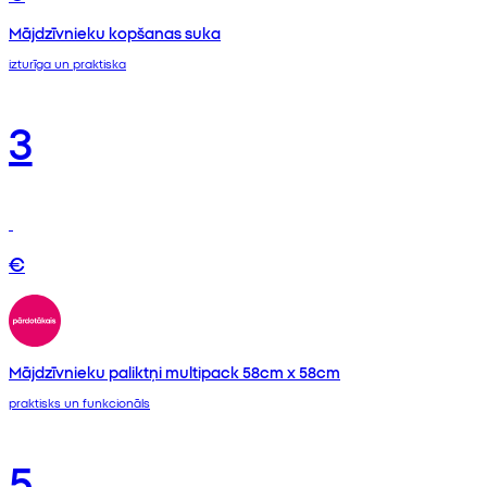
Mājdzīvnieku kopšanas suka
izturīga un praktiska
3
€
Mājdzīvnieku paliktņi multipack 58cm x 58cm
praktisks un funkcionāls
5