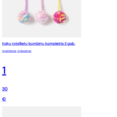
Kaķu rotaļlietu bumbiņu komplekts 3 gab.
praktiskas, krāsainas
1
30
€