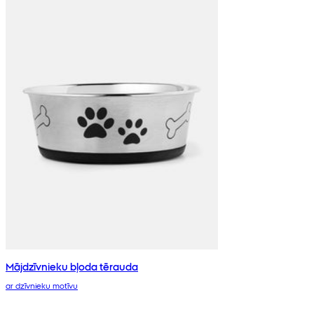
Mājdzīvnieku bļoda tērauda
ar dzīvnieku motīvu