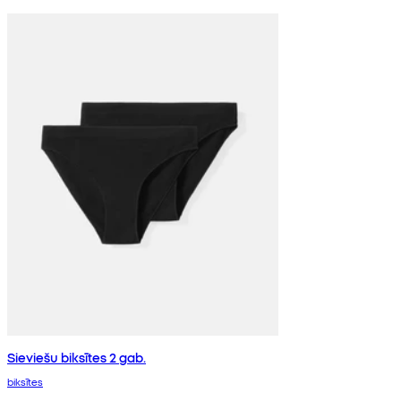
Sieviešu biksītes 2 gab.
biksītes