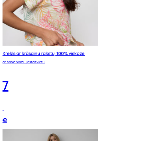
Krekls ar krāsainu rakstu, 100% viskoze
ar sasienamu jostasvietu
7
€