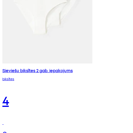
Sieviešu biksītes 2 gab. iepakojums
biksītes
4