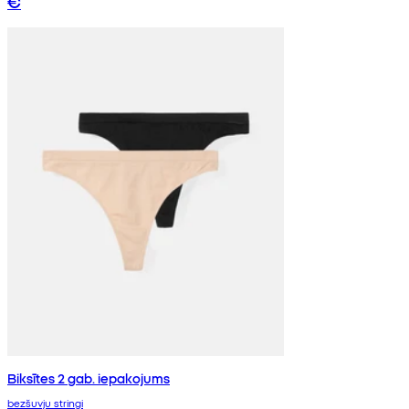
€
Biksītes 2 gab. iepakojums
bezšuvju stringi