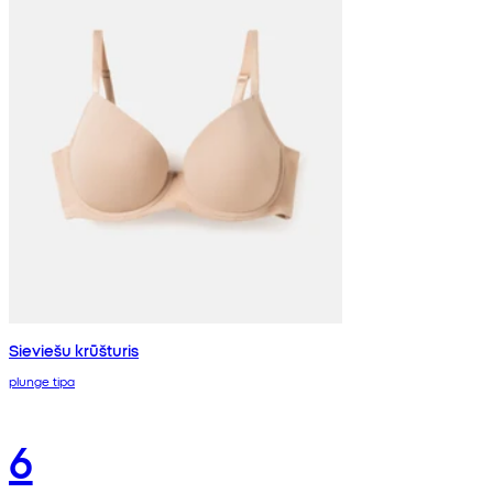
Sieviešu krūšturis
plunge tipa
6