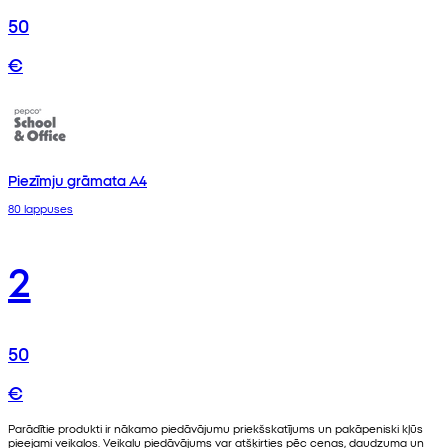
50
€
Piezīmju grāmata A4
80 lappuses
2
50
€
Parādītie produkti ir nākamo piedāvājumu priekšskatījums un pakāpeniski kļūs
pieejami veikalos. Veikalu piedāvājums var atšķirties pēc cenas, daudzuma un