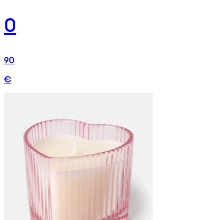
0
90
€