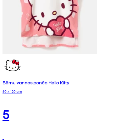
Bērnu vannas pončo Hello Kitty
60 x 120 cm
5