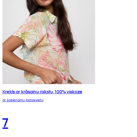
Krekls ar krāsainu rakstu, 100% viskoze
ar sasienamu jostasvietu
7