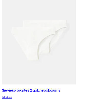
Sieviešu biksītes 2 gab. iepakojums
biksītes