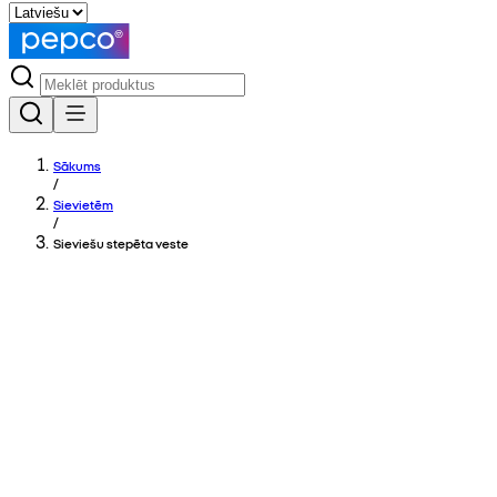
Sākums
/
Sievietēm
/
Sieviešu stepēta veste