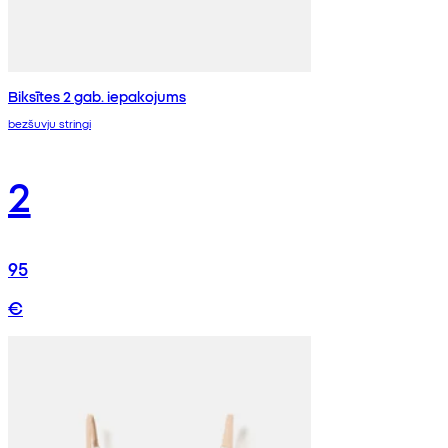
Biksītes 2 gab. iepakojums
bezšuvju stringi
2
95
€