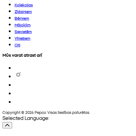
Kolekcijas
Zīdaiņiem
Bērniem
Mājoklim
Sievietēm
Vīriešiem
Citi
Mūs varat atrast arī
Copyright © 2026 Pepco. Visas tiesības paturētas.
Selected Language: