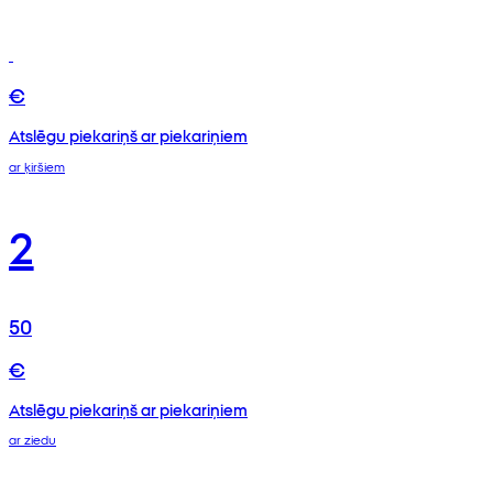
€
Atslēgu piekariņš ar piekariņiem
ar ķiršiem
2
50
€
Atslēgu piekariņš ar piekariņiem
ar ziedu