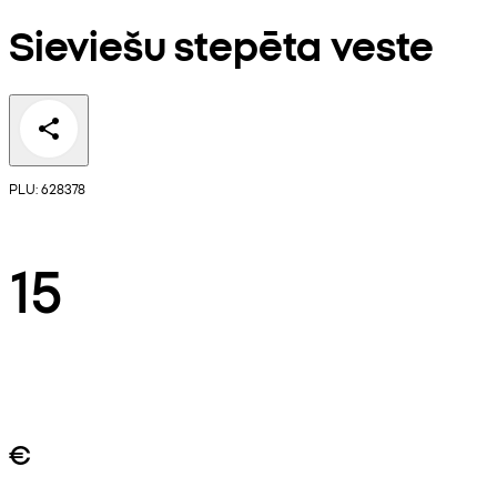
Sieviešu stepēta veste
PLU: 628378
15
€