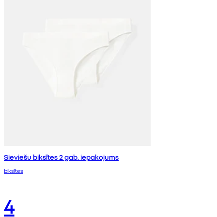
Sieviešu biksītes 2 gab. iepakojums
biksītes
4