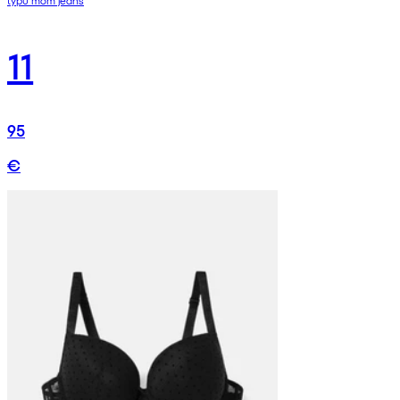
11
95
€