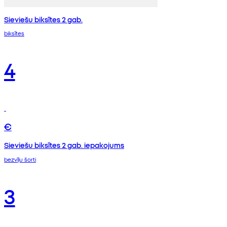
Sieviešu biksītes 2 gab.
biksītes
4
€
Sieviešu biksītes 2 gab. iepakojums
bezvīļu šorti
3