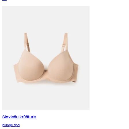
Sieviešu krūšturis
plunge tipa