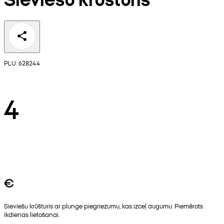
PLU: 628244
4
€
Sieviešu krūšturis ar plunge piegriezumu, kas izceļ augumu. Piemērots
ikdienas lietošanai.