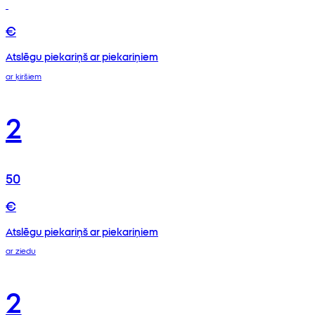
€
Atslēgu piekariņš ar piekariņiem
ar ķiršiem
2
50
€
Atslēgu piekariņš ar piekariņiem
ar ziedu
2