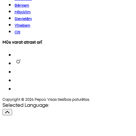
Bērniem
Mājoklim
Sievietēm
Vīriešiem
Citi
Mūs varat atrast arī
Copyright © 2026 Pepco. Visas tiesības paturētas.
Selected Language: