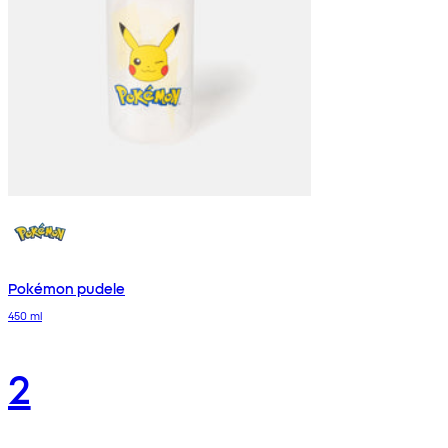
Pokémon pudele
450 ml
2