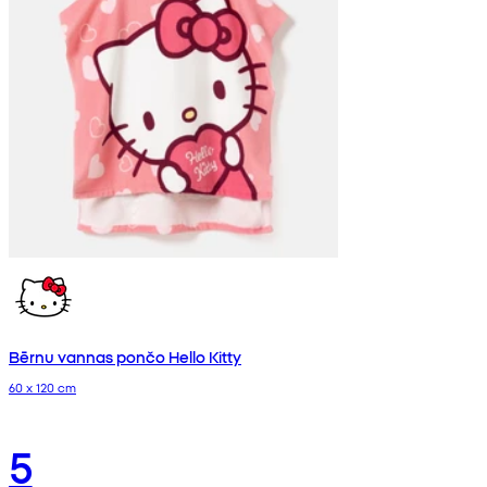
Bērnu vannas pončo Hello Kitty
60 x 120 cm
5