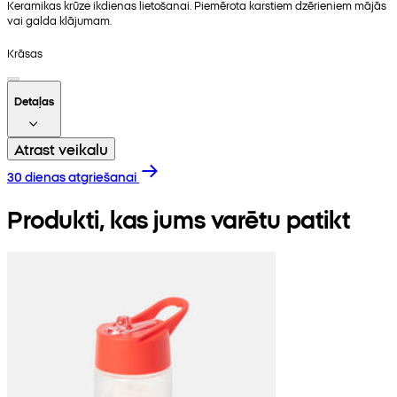
Keramikas krūze ikdienas lietošanai. Piemērota karstiem dzērieniem mājās
vai galda klājumam.
Krāsas
Detaļas
Atrast veikalu
30 dienas atgriešanai
Produkti, kas jums varētu patikt