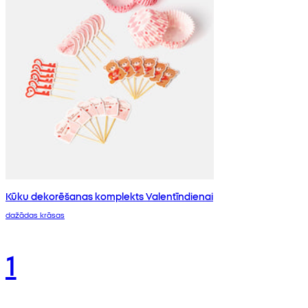
Kūku dekorēšanas komplekts Valentīndienai
dažādas krāsas
1