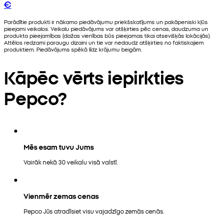
€
Parādītie produkti ir nākamo piedāvājumu priekšskatījums un pakāpeniski kļūs
pieejami veikalos. Veikalu piedāvājums var atšķirties pēc cenas, daudzuma un
produkta pieejamības (dažas vienības būs pieejamas tikai atsevišķās lokācijās).
Attēlos redzami paraugu dizaini un tie var nedaudz atšķirties no faktiskajiem
produktiem. Piedāvājums spēkā līdz krājumu beigām.
Kāpēc vērts iepirkties
Pepco?
Mēs esam tuvu Jums
Vairāk nekā 30 veikalu visā valstī.
Vienmēr zemas cenas
Pepco Jūs atradīsiet visu vajadzīgo zemās cenās.