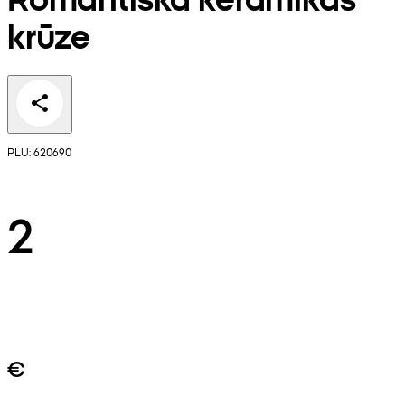
krūze
PLU: 620690
2
€