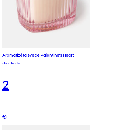
Aromatizēta svece Valentine's Heart
stikla traukā
2
€