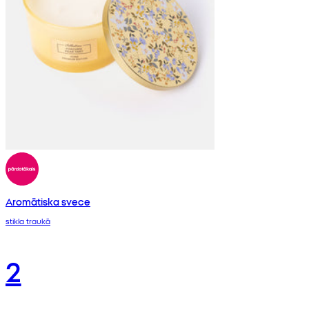
Aromātiska svece
stikla traukā
2