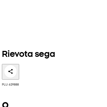
Rievota sega
PLU: 629888
9