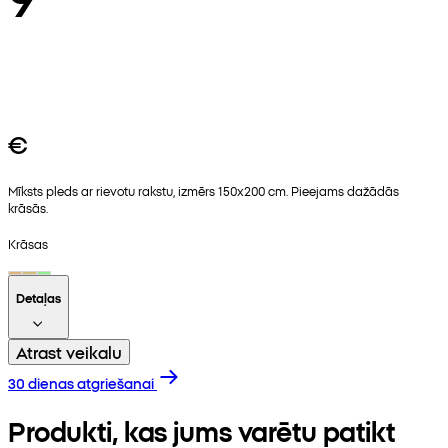
€
Mīksts pleds ar rievotu rakstu, izmērs 150x200 cm. Pieejams dažādās
krāsās.
Krāsas
Detaļas
Atrast veikalu
30 dienas atgriešanai
Produkti, kas jums varētu patikt