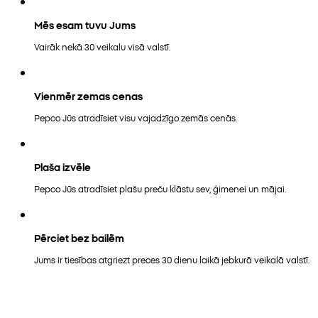
Mēs esam tuvu Jums
Vairāk nekā 30 veikalu visā valstī.
Vienmēr zemas cenas
Pepco Jūs atradīsiet visu vajadzīgo zemās cenās.
Plaša izvēle
Pepco Jūs atradīsiet plašu preču klāstu sev, ģimenei un mājai.
Pērciet bez bailēm
Jums ir tiesības atgriezt preces 30 dienu laikā jebkurā veikalā valstī.